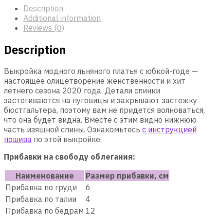
Description
Additional information
Reviews (0)
Description
Выкройка модного льняного платья с юбкой-годе —
настоящее олицетворение женственности и хит
летнего сезона 2020 года. Детали спинки
застегиваются на пуговицы и закрывают застежку
бюстгальтера, поэтому вам не придется волноваться,
что она будет видна. Вместе с этим видно нижнюю
часть изящной спины. Ознакомьтесь
с инструкцией
пошива
по этой выкройке.
Прибавки на свободу облегания:
Наименование
Размер прибавки, см
Прибавка по груди
6
Прибавка по талии
4
Прибавка по бедрам
12