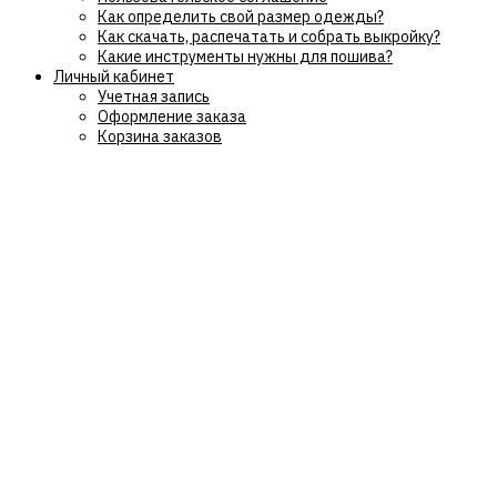
Как определить свой размер одежды?
Как скачать, распечатать и собрать выкройку?
Какие инструменты нужны для пошива?
Личный кабинет
Учетная запись
Оформление заказа
Корзина заказов