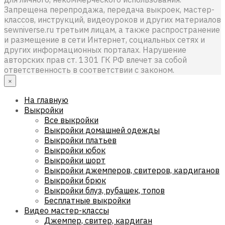
Запрещена перепродажа, передача выкроек, мастер-
классов, инструкций, видеоуроков и других материалов
sewniverse.ru третьим лицам, а также распространение
и размещение в сети Интернет, социальных сетях и
других информационных порталах. Нарушение
авторских прав ст. 1301 ГК РФ влечет за собой
ответственность в соответствии с законом.
×
На главную
Выкройки
Все выкройки
Выкройки домашней одежды
Выкройки платьев
Выкройки юбок
Выкройки шорт
Выкройки джемперов, свитеров, кардиганов
Выкройки брюк
Выкройки блуз, рубашек, топов
Бесплатные выкройки
Видео мастер-классы
Джемпер, свитер, кардиган