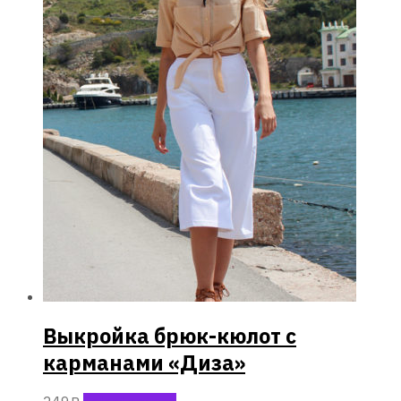
Выкройка брюк-кюлот с
карманами «Диза»