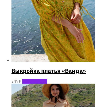
Выкройка платья «Ванда»
249
₽
Select options