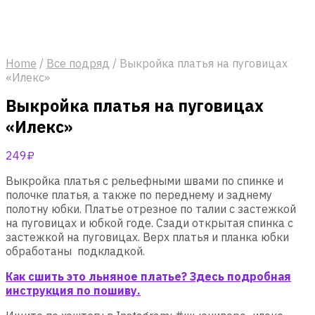
Home
/
Все подряд
/
Выкройка платья на пуговицах
«Илекс»
Выкройка платья на пуговицах
«Илекс»
249
₽
Выкройка платья с рельефными швами по спинке и
полочке платья, а также по переднему и заднему
полотну юбки. Платье отрезное по талии с застежкой
на пуговицах и юбкой годе. Сзади открытая спинка с
застежкой на пуговицах. Верх платья и планка юбки
обработаны подкладкой.
Как сшить это льняное платье? Здесь подробная
инструкция по пошиву.