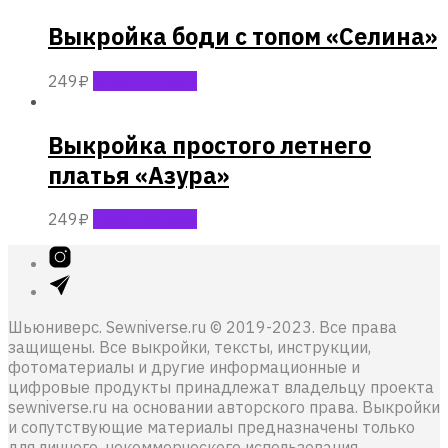
Выкройка боди с топом «Селина»
249
₽
Select options
Выкройка простого летнего
платья «Азура»
249
₽
Select options
Шьюниверс. Sewniverse.ru © 2019-2023. Все права
защищены. Все выкройки, тексты, инструкции,
фотоматериалы и другие информационные и
цифровые продукты принадлежат владельцу проекта
sewniverse.ru на основании авторского права. Выкройки
и сопутствующие материалы предназначены только
для личного, некоммерческого использования.