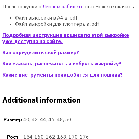
После покупки в
Личном кабинете
вы сможете скачать:
Файл выкройки в A4 в .pdf
Файл выкройки для плоттера в .pdf
Подробная инструкция пошива по этой выкройке
уже доступна на сайте.
Как определить свой размер?
Как скачать, распечатать и собрать выкройку?
Какие инструменты понадобятся для пошива?
Additional information
Размер
40, 42, 44, 46, 48, 50
Рост
154-160, 162-168, 170-176