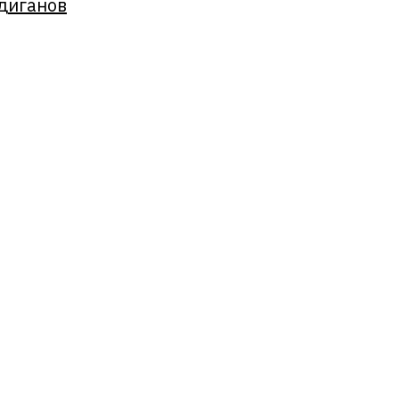
диганов