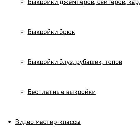
Выкройки джемперов, свитеров, кар
Выкройки брюк
Выкройки блуз, рубашек, топов
Бесплатные выкройки
Видео мастер-классы