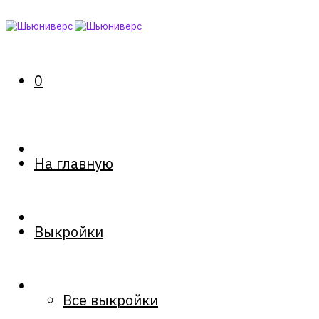
0
На главную
Выкройки
Все выкройки