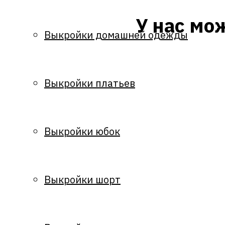
У нас мо
Выкройки домашней одежды
Выкройки платьев
Выкройки юбок
Выкройки шорт