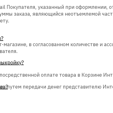
mail Покупателя, указанный при оформлении, 
уммы заказа, являющийся неотъемлемой част
ету.
ы?
ет-магазине, в согласованном количестве и ас
вателя.
 выкройку?
епосредственной оплате товара в Корзине Инт
ва?
вар путем передачи денег представителю Инт