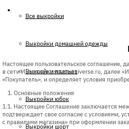
Все выкройки
Выкройки домашней одежды
Настоящее пользовательское соглашение, 
Выкройки платьев
в сети Интернет www.sewniverse.ru, далее «
«Покупатель», и определяет условия приобре
Основные положения
Выкройки юбок
1.1. Настоящее Соглашение заключается ме
подтверждает свое согласие с условиями, у
с правилами магазина» при оформлении зака
Выкройки шорт