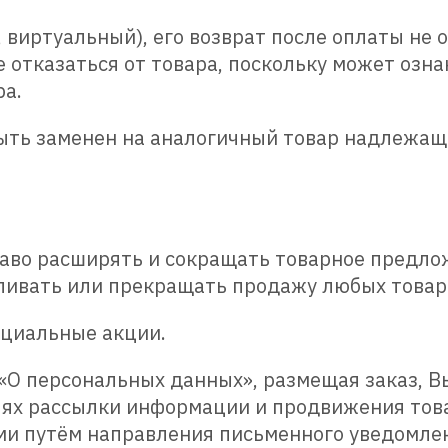
, виртуальный), его возврат после оплаты не
е отказаться от товара, поскольку может озн
ра.
ыть заменен на аналогичный товар надлежащ
раво расширять и сокращать товарное предлож
ливать или прекращать продажу любых товар
ециальные акции.
 «О персональных данных», размещая заказ, В
ях рассылки информации и продвижения товар
ми путём направления письменного уведомле