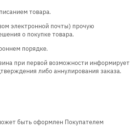
писанием товара.
вом электронной почты) прочую
ешения о покупке товара.
роннем порядке.
азина при первой возможности информирует
дтверждения либо аннулирования заказа.
з может быть оформлен Покупателем