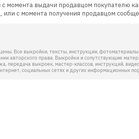
 с момента выдачи продавцом покупателю кас
, или с момента получения продавцом сообще
ищены. Все выкройки, тексты, инструкции, фотоматериа
ании авторского права. Выкройки и сопутствующие матер
, передача выкроек, мастер-классов, инструкций, видео
нтернет, социальных сетях и других информационных пор