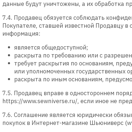
данные будут уничтожены, а их обработка п
7.4. Продавец обязуется соблюдать конфид
Покупателе, ставшей известной Продавцу в 
информация:
является общедоступной;
раскрыта по требованию или с разрешен
требует раскрытия по основаниям, пред
или уполномоченных государственных о
раскрыта по иным основаниям, предусм
7.5. Продавец вправе в одностороннем поря
https://www.sewniverse.ru/, если иное не п
7.6. Соглашение является юридически обя
покупок в Интернет-магазине Шьюниверс (ww