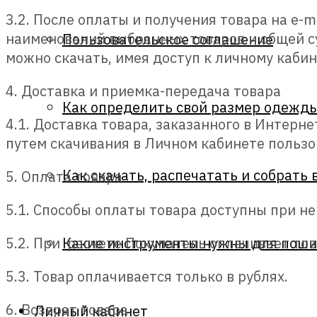
3.2. После оплаты и получения товара на e-
наименований выбранных товаров и общей с
Пользовательское соглашение
можно скачать, имея доступ к личному кабин
4. Доставка и приемка-передача товара
Как определить свой размер одежд
4.1. Доставка товара, заказанного в Интерн
путем скачивания в Личном кабинете пользо
Как скачать, распечатать и собрать
5. Оплата товара
5.1. Способы оплаты товара доступны при н
Какие инструменты нужны для поши
5.2. При расчете Покупатель оплачивает то
5.3. Товар оплачивается только в рублях.
6. Возврат товара
Личный кабинет