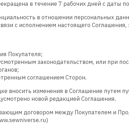
рекращена в течение 7 рабочих дней с даты п
енциальность в отношении персональных данн
связи с исполнением настоящего Соглашения, 
ия Покупателя;
усмотренным законодательством, или при по
рганов;
отренным соглашением Сторон.
дке вносить изменения в Соглашение путем п
редусмотрено новой редакцией Соглашения.
зывающим договором между Покупателем и Пр
w.sewniverse.ru)