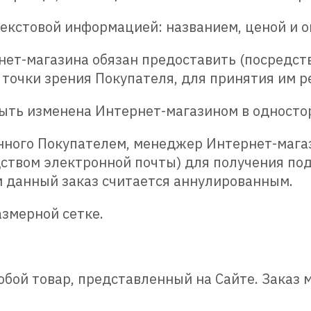
екстовой информацией: названием, ценой и о
нет-магазина обязан предоставить (посредст
точки зрения Покупателя, для принятия им р
 быть изменена Интернет-магазином в односто
занного Покупателем, менеджер Интернет-маг
дством электронной почты) для получения по
м данный заказ считается аннулированным.
азмерной сетке.
любой товар, представленный на Сайте. Зака