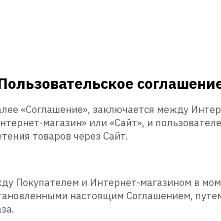
Пользовательское соглашени
далее «Соглашение», заключается между Инт
Интернет-магазин» или «Сайт», и пользовател
тения товаров через Сайт.
жду Покупателем и Интернет-магазином в мом
становленными настоящим Соглашением, путем
за.