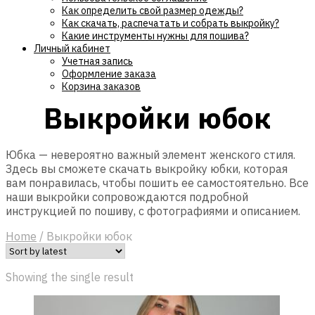
Как определить свой размер одежды?
Как скачать, распечатать и собрать выкройку?
Какие инструменты нужны для пошива?
Личный кабинет
Учетная запись
Оформление заказа
Корзина заказов
Выкройки юбок
Юбка — невероятно важный элемент женского стиля.
Здесь вы сможете скачать выкройку юбки, которая
вам понравилась, чтобы пошить ее самостоятельно. Все
наши выкройки сопровождаются подробной
инструкцией по пошиву, с фотографиями и описанием.
Home
/
Выкройки юбок
Showing the single result