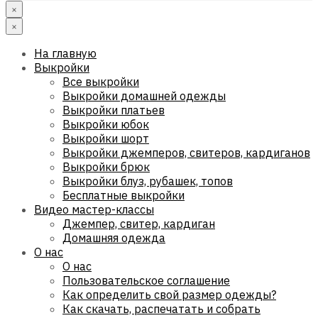
×
×
На главную
Выкройки
Все выкройки
Выкройки домашней одежды
Выкройки платьев
Выкройки юбок
Выкройки шорт
Выкройки джемперов, свитеров, кардиганов
Выкройки брюк
Выкройки блуз, рубашек, топов
Бесплатные выкройки
Видео мастер-классы
Джемпер, свитер, кардиган
Домашняя одежда
О нас
О нас
Пользовательское соглашение
Как определить свой размер одежды?
Как скачать, распечатать и собрать