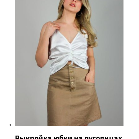
Выкройка юбки на пуговицах