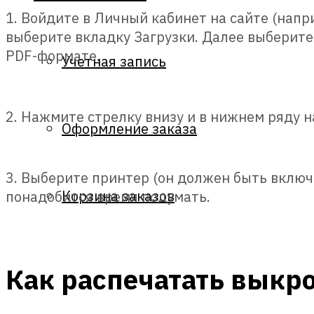
1. Войдите в Личный кабинет на сайте (напр
выберите вкладку Загрузки. Далее выберите 
PDF-формате.
Учетная запись
2. Нажмите стрелку внизу и в нижнем ряду 
Оформление заказа
3. Выберите принтер (он должен быть включе
Корзина заказов
понадобится время подумать.
Как распечатать выкро