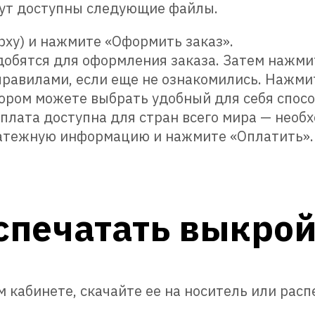
удут доступны следующие файлы.
рху) и нажмите «Оформить заказ».
адобятся для оформления заказа. Затем нажми
правилами, если еще не ознакомились. Нажмит
тором можете выбрать удобный для себя спосо
лата доступна для стран всего мира — необх
латежную информацию и нажмите «Оплатить».
аспечатать выкро
м кабинете, скачайте ее на носитель или рас