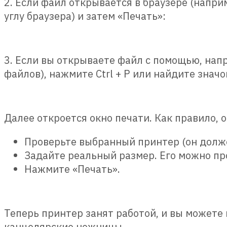
2. Если файл открывается в браузере (наприм
углу браузера) и затем «Печать»:
3. Если вы открываете файл с помощью, нап
файлов), нажмите Ctrl + P или найдите значо
Далее откроется окно печати. Как правило, 
Проверьте выбранный принтер (он долж
Задайте реальный размер. Его можно пр
Нажмите «Печать».
Теперь принтер занят работой, и вы можете 
канцелярские ножницы.