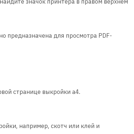
ли найдите значок принтера в правом верхнем
ьно предназначена для просмотра PDF-
рвой странице выкройки а4.
ойки, например, скотч или клей и