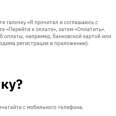
те галочку «Я прочитал и соглашаюсь с
е «Перейти к оплате», затем «Оплатить».
б оплаты, например, банковской картой или
одима регистрация в приложении).
йку?
печатайте с мобильного телефона.