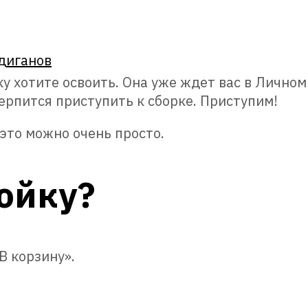
диганов
у хотите освоить. Она уже ждет вас в Личном
ерпится приступить к сборке. Приступим!
это можно очень просто.
ойку?
В корзину».