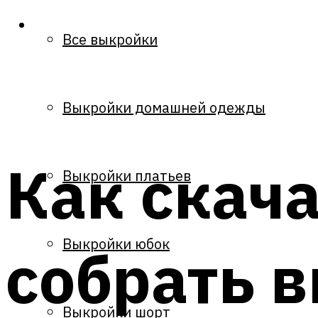
Все выкройки
Выкройки домашней одежды
Как скача
Выкройки платьев
Выкройки юбок
собрать 
Выкройки шорт