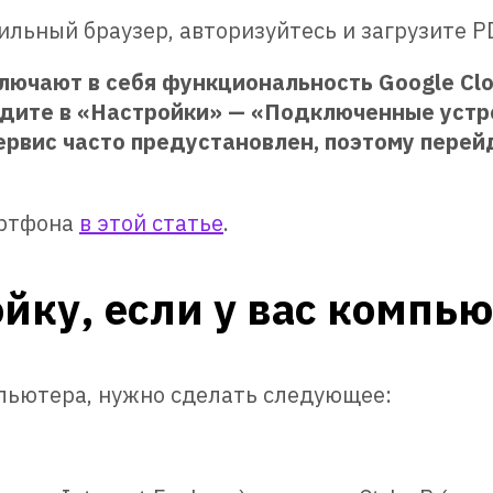
ильный браузер, авторизуйтесь и загрузите P
ючают в себя функциональность Google Clou
ите в «Настройки» — «Подключенные устрой
ервис часто предустановлен, поэтому перейд
артфона
в этой статье
.
йку, если у вас компью
мпьютера, нужно сделать следующее: