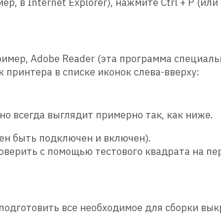
ер, в Internet Explorer), нажмите Ctrl + P (и
ример, Adobe Reader (эта программа специал
к принтера в списке иконок слева-вверху:
оно всегда выглядит примерно так, как ниже.
ен быть подключен и включен).
оверить с помощью тестового квадрата на пе
подготовить все необходимое для сборки выкр